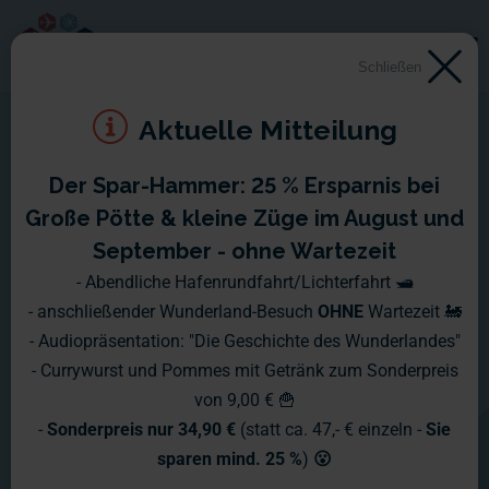
Schließen
Aktuelle Mitteilung
Der Spar-Hammer: 25 % Ersparnis bei
Große Pötte & kleine Züge im August und
September - ohne Wartezeit
- Abendliche Hafenrundfahrt/Lichterfahrt 🛥️
- anschließender Wunderland-Besuch
OHNE
Wartezeit 🚂
- Audiopräsentation: "Die Geschichte des Wunderlandes"
- Currywurst und Pommes mit Getränk zum Sonderpreis
von 9,00 € 🍟
-
Sonderpreis nur 34,90 €
(statt ca. 47,- € einzeln -
Sie
sparen mind. 25 %
)
😮