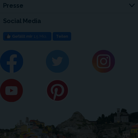
Presse
Social Media