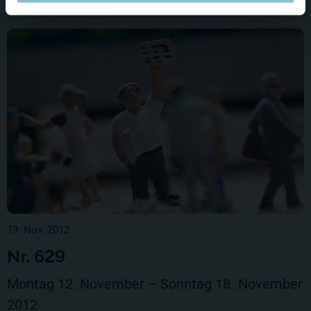
19. Nov. 2012
Nr. 629
Montag 12. November – Sonntag 18. November
2012