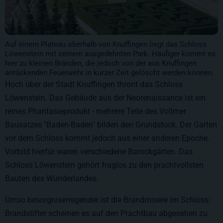
Auf einem Plateau oberhalb von Knuffingen liegt das Schloss
Löwenstein mit seinem ausgedehnten Park. Häufiger kommt es
hier zu kleinen Bränden, die jedoch von der aus Knuffingen
anrückenden Feuerwehr in kurzer Zeit gelöscht werden können.
Hoch über der Stadt Knuffingen thront das Schloss
Löwenstein. Das Gebäude aus der Neorenaissance ist ein
reines Phantasieprodukt - mehrere Teile des Vollmer
Bausatzes "Baden-Baden" bilden den Grundstock. Der Garten
vor dem Schloss kommt jedoch aus einer anderen Epoche.
Vorbild hierfür waren verschiedene Barockgärten. Das
Schloss Löwenstein gehört fraglos zu den prachtvollsten
Bauten des Wunderlandes.
Umso besorgniserregender ist die Brandmisere im Schloss:
Brandstifter scheinen es auf den Prachtbau abgesehen zu