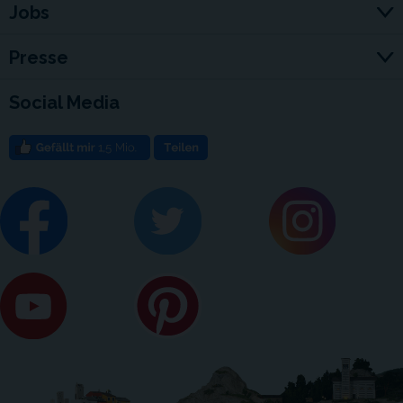
Jobs
Presse
Social Media