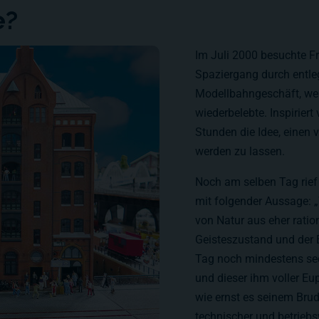
e?
Im Juli 2000 besuchte Fr
Spaziergang durch entleg
Modellbahngeschäft, wel
wiederbelebte. Inspiriert
Stunden die Idee, einen 
werden zu lassen.
Noch am selben Tag rief 
mit folgender Aussage: „
von Natur aus eher ratio
Geisteszustand und der E
Tag noch mindestens sec
und dieser ihm voller Eup
wie ernst es seinem Brud
technischer und betrieb