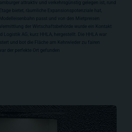
Hamburger attraktiv und verkehrsgünstig gelegen ist, rund
tage bietet, räumliche Expansionspotenziale hat,
r Modelleisenbahn passt und von den Mietpreisen
h Vermittlung der Wirtschaftsbehörde wurde ein Kontakt
 Logistik AG, kurz HHLA, hergestellt. Die HHLA war
istert und bot die Fläche am Kehrwieder zu fairen
ar der perfekte Ort gefunden