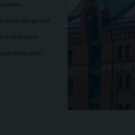
bschnitten
.
wir denken aber gar nicht
4 für die Besucher
acama Wüste, Anden.