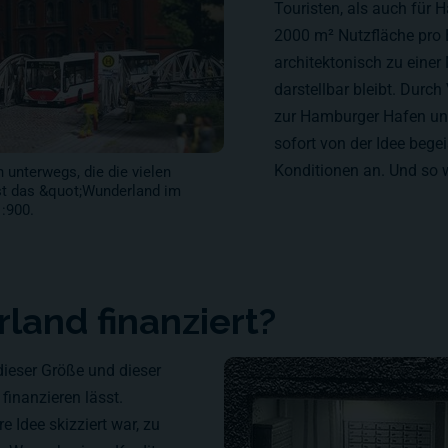
Touristen, als auch für 
2000 m² Nutzfläche pro E
architektonisch zu eine
darstellbar bleibt. Durc
zur Hamburger Hafen und
sofort von der Idee bege
Konditionen an. Und so w
 unterwegs, die die vielen
st das &quot;Wunderland im
:900.
and finanziert?
dieser Größe und dieser
 finanzieren lässt.
e Idee skizziert war, zu