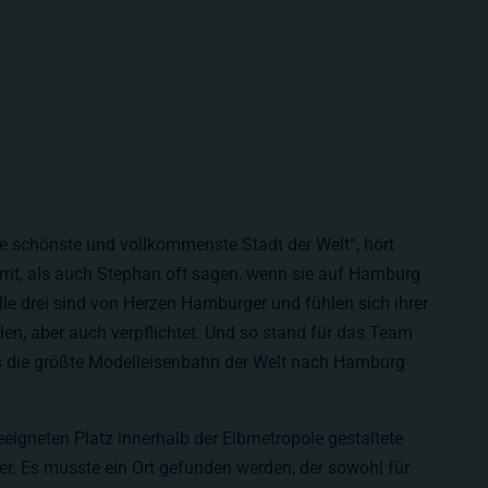
e schönste und vollkommenste Stadt der Welt“, hört
rrit, als auch Stephan oft sagen, wenn sie auf Hamburg
le drei sind von Herzen Hamburger und fühlen sich ihrer
en, aber auch verpflichtet. Und so stand für das Team
s die größte Modelleisenbahn der Welt nach Hamburg
eigneten Platz innerhalb der Elbmetropole gestaltete
ger. Es musste ein Ort gefunden werden, der sowohl für