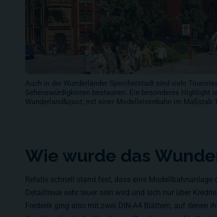
Auch in der Wunderländer Speicherstadt sind viele Touristen
Sehenswürdigkeiten bestaunen. Ein besonderes Highlight i
Wunderland&quot; mit einer Modelleisenbahn im Maßstab 1
Wie wurde das Wunderl
Relativ schnell stand fest, dass eine Modellbahnanlage 
Detailtreue sehr teuer sein wird und sich nur über Kredite
Frederik ging also mit zwei DIN-A4 Blättern, auf denen ihr