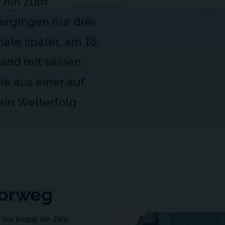
s hin zum
ergingen nur drei
te später, am 16.
and mit seinen
ie aus einer auf
ein Welterfolg
vorweg
 nur knapp ein Jahr