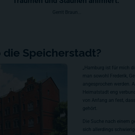
Träumen und Staunen animiert.”
Gerrit Braun...
die Speicherstadt?
„Hamburg ist für mich di
man sowohl Frederik, Ge
angesprochen werden. Al
Heimatstadt eng verbund
von Anfang an fest, das
gehört.
Die Suche nach einem ge
sich allerdings schwieri