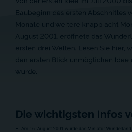
Von der ersten Idee im Juli 2000 bi
Baubeginn des ersten Abschnittes v
Monate und weitere knapp acht Mona
August 2001, eröffnete das Wunderl
ersten drei Welten. Lesen Sie hier, w
den ersten Blick unmöglichen Idee 
wurde.
Die wichtigsten Infos 
Am 16. August 2001 wurde das Miniatur Wunderland,