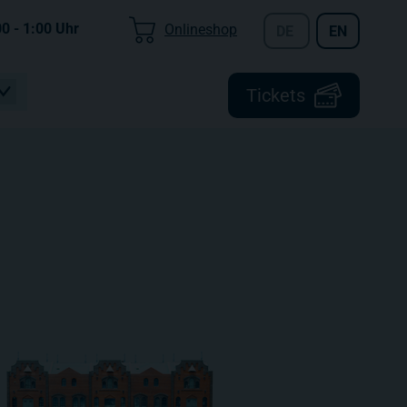
00 - 1:00
Uhr
Onlineshop
DE
EN
Tickets