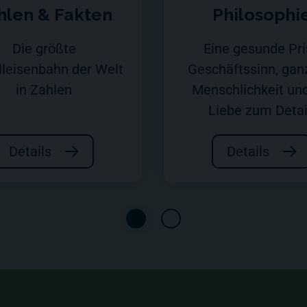
hlen & Fakten
Philosophi
Die größte
Eine gesunde Pri
leisenbahn der Welt
Geschäftssinn, ganz
in Zahlen
Menschlichkeit und
Liebe zum Detai
Details
Details