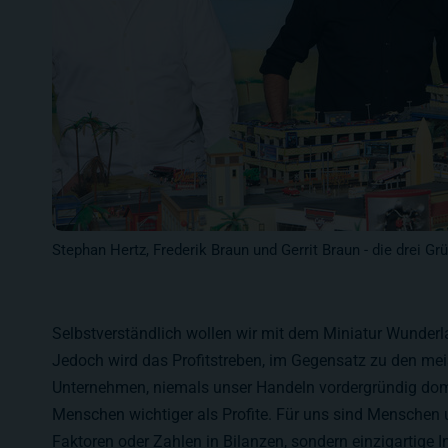
Stephan Hertz, Frederik Braun und Gerrit Braun - die drei G
Selbstverständlich wollen wir mit dem Miniatur Wunderl
Jedoch wird das Profitstreben, im Gegensatz zu den me
Unternehmen, niemals unser Handeln vordergründig dom
Menschen wichtiger als Profite. Für uns sind Menschen 
Faktoren oder Zahlen in Bilanzen, sondern einzigartige I