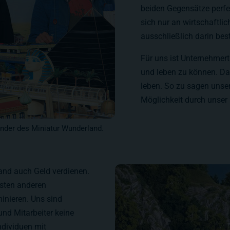
beiden Gegensätze perfe
sich nur an wirtschaftli
ausschließlich darin bes
Für uns ist Unternehmer
und leben zu können. Da
leben. So zu sagen uns
Möglichkeit durch unser
ründer des Miniatur Wunderland.
and auch Geld verdienen.
isten anderen
inieren. Uns sind
und Mitarbeiter keine
ndividuen mit