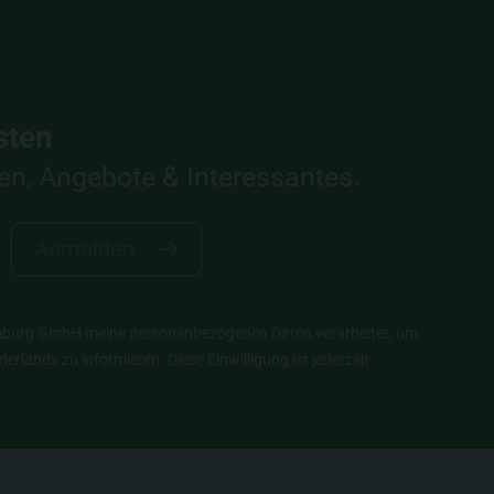
asten
ten, Angebote & Interessantes.
Anmelden
Hamburg GmbH meine personenbezogenen Daten verarbeitet, um
rlands zu informieren. Diese Einwilligung ist jederzeit
.