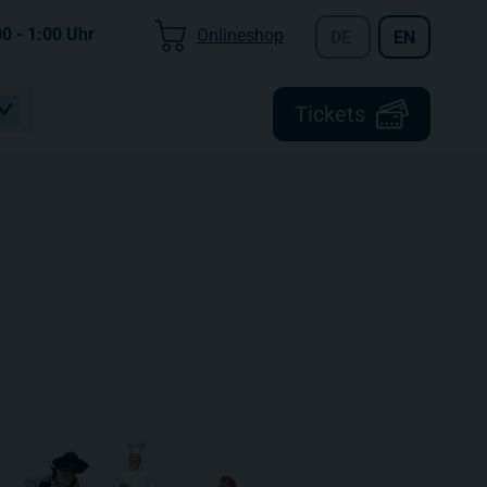
00 - 1:00
Uhr
Onlineshop
DE
EN
Tickets