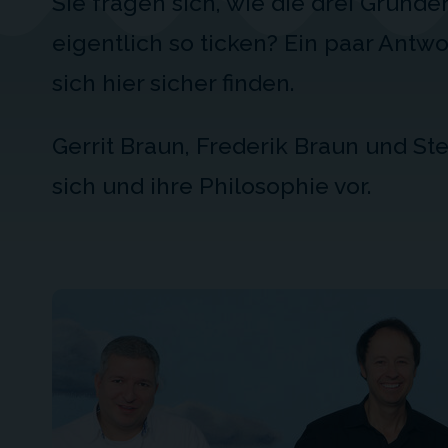
Sie fragen sich, wie die drei Gründ
eigentlich so ticken? Ein paar Antw
sich hier sicher finden.
Gerrit Braun, Frederik Braun und St
sich und ihre Philosophie vor.