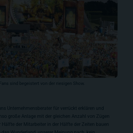
ans sind begeistert von der riesigen Show.
ns Unternehmensberater für verrückt erklären und
enso große Anlage mit der gleichen Anzahl von Zügen
Hälfte der Mitarbeiter in der Hälfte der Zeiten bauen
 das Wunderland, unserer Meinung nach, kein