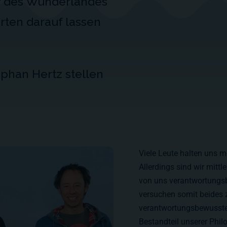
er des Wunderlandes
orten darauf lassen
ephan Hertz stellen
Viele Leute halten uns m
Allerdings sind wir mittl
von uns verantwortungs
versuchen somit beides z
verantwortungsbewusste 
Bestandteil unserer Phil