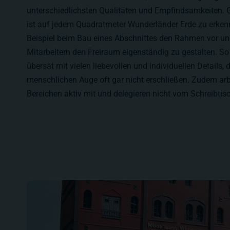
unterschiedlichsten Qualitäten und Empfindsamkeiten. 
ist auf jedem Quadratmeter Wunderländer Erde zu erke
Beispiel beim Bau eines Abschnittes den Rahmen vor u
Mitarbeitern den Freiraum eigenständig zu gestalten. S
übersät mit vielen liebevollen und individuellen Details, 
menschlichen Auge oft gar nicht erschließen. Zudem arbe
Bereichen aktiv mit und delegieren nicht vom Schreibtisc