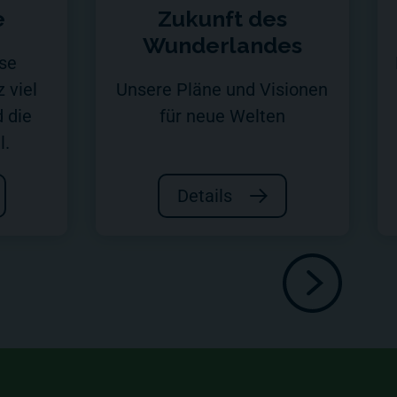
e
Zukunft des
Wunderlandes
se
 viel
Unsere Pläne und Visionen
 die
für neue Welten
l.
Details