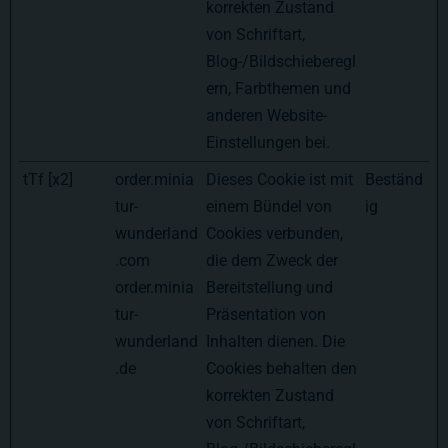
korrekten Zustand
von Schriftart,
Blog-/Bildschieberegl
ern, Farbthemen und
anderen Website-
Einstellungen bei.
tTf [x2]
order.minia
Dieses Cookie ist mit
Beständ
tur-
einem Bündel von
ig
wunderland
Cookies verbunden,
.com
die dem Zweck der
order.minia
Bereitstellung und
tur-
Präsentation von
wunderland
Inhalten dienen. Die
.de
Cookies behalten den
korrekten Zustand
von Schriftart,