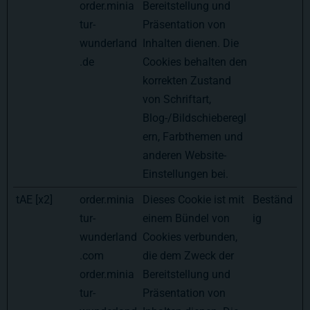
order.minia
Bereitstellung und
tur-
Präsentation von
wunderland
Inhalten dienen. Die
.de
Cookies behalten den
korrekten Zustand
von Schriftart,
Blog-/Bildschieberegl
ern, Farbthemen und
anderen Website-
Einstellungen bei.
tAE [x2]
order.minia
Dieses Cookie ist mit
Beständ
tur-
einem Bündel von
ig
wunderland
Cookies verbunden,
.com
die dem Zweck der
order.minia
Bereitstellung und
tur-
Präsentation von