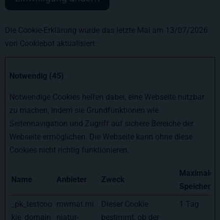
Die Cookie-Erklärung wurde das letzte Mal am 13/07/2026
von
Cookiebot
aktualisiert:
Notwendig (45)
Notwendige Cookies helfen dabei, eine Webseite nutzbar
zu machen, indem sie Grundfunktionen wie
Seitennavigation und Zugriff auf sichere Bereiche der
Webseite ermöglichen. Die Webseite kann ohne diese
Cookies nicht richtig funktionieren.
Maximale
Name
Anbieter
Zweck
Speicherda
_pk_testcoo
mwmat.mi
Dieser Cookie
1 Tag
kie_domain
niatur-
bestimmt, ob der