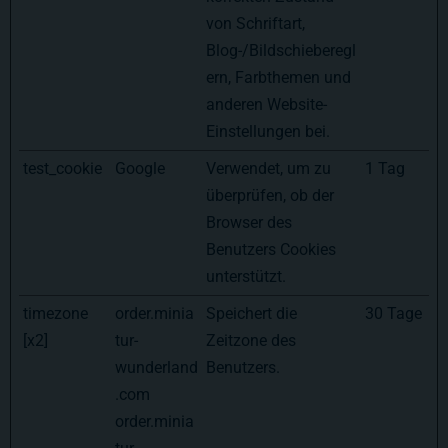
von Schriftart,
Blog-/Bildschieberegl
ern, Farbthemen und
anderen Website-
Einstellungen bei.
test_cookie
Google
Verwendet, um zu
1 Tag
überprüfen, ob der
Browser des
Benutzers Cookies
unterstützt.
timezone
order.minia
Speichert die
30 Tage
[x2]
tur-
Zeitzone des
wunderland
Benutzers.
.com
order.minia