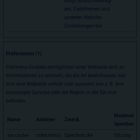
Blog-/Bildschieberegl
ern, Farbthemen und
anderen Website-
Einstellungen bei.
Präferenzen (1)
Präferenz-Cookies ermöglichen einer Webseite sich an
Informationen zu erinnern, die die Art beeinflussen, wie
sich eine Webseite verhält oder aussieht, wie z. B. Ihre
bevorzugte Sprache oder die Region in der Sie sich
befinden.
Maximale
Name
Anbieter
Zweck
Speicherda
sw-cache-
order.minia
Speichert die
Sitzung