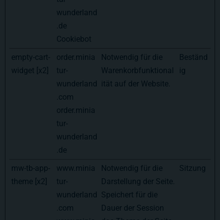
wunderland
.de
Cookiebot
empty-cart-
order.minia
Notwendig für die
Beständ
widget [x2]
tur-
Warenkorbfunktional
ig
wunderland
ität auf der Website.
.com
order.minia
tur-
wunderland
.de
mw-tb-app-
www.minia
Notwendig für die
Sitzung
theme [x2]
tur-
Darstellung der Seite.
wunderland
Speichert für die
.com
Dauer der Session