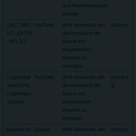
und Marketingkanäle
hinweg.
LAST_RES
YouTube
Wird verwendet, um
Sitzung
ULT_ENTRY
die Interaktion der
_KEY [x2]
Nutzer mit
eingebetteten
Inhalten zu
verfolgen.
LogsDatab
YouTube
Wird verwendet, um
Beständ
aseV2:V#||
die Interaktion der
ig
LogsReque
Nutzer mit
stsStore
eingebetteten
Inhalten zu
verfolgen.
pagead/1p-
Google
Wird verwendet, um
Sitzung