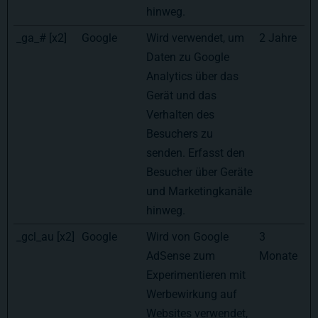
hinweg.
_ga_# [x2]
Google
Wird verwendet, um
2 Jahre
Daten zu Google
Analytics über das
Gerät und das
Verhalten des
Besuchers zu
senden. Erfasst den
Besucher über Geräte
und Marketingkanäle
hinweg.
_gcl_au [x2]
Google
Wird von Google
3
AdSense zum
Monate
Experimentieren mit
Werbewirkung auf
Websites verwendet,