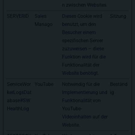
n zwischen Websites.
SERVERID
Sales
Dieses Cookie wird
Sitzung
Manago
benutzt, um den
Besucher einem
spezifischen Server
zuzuweisen – diese
Funktion wird für die
Funktionalität der
Website benötigt.
ServiceWor
YouTube
Notwendig für die
Beständ
kerLogsDat
Implementierung und
ig
abase#SW
Funktionalität von
HealthLog
YouTube-
Videoinhalten auf der
Website.