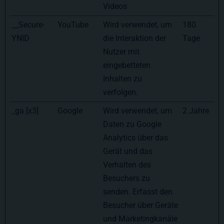
Videos
__Secure-
YouTube
Wird verwendet, um
180
YNID
die Interaktion der
Tage
Nutzer mit
eingebetteten
Inhalten zu
verfolgen.
_ga [x3]
Google
Wird verwendet, um
2 Jahre
Daten zu Google
Analytics über das
Gerät und das
Verhalten des
Besuchers zu
senden. Erfasst den
Besucher über Geräte
und Marketingkanäle