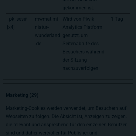
gekommen ist.
_pk_ses#
mwmat.mi
Wird von Piwik
1 Tag
[x4]
niatur-
Analytics Platform
wunderland
genutzt, um
.de
Seitenabrufe des
Besuchers während
der Sitzung
nachzuverfolgen.
Marketing (29)
Marketing-Cookies werden verwendet, um Besuchern auf
Webseiten zu folgen. Die Absicht ist, Anzeigen zu zeigen,
die relevant und ansprechend für den einzelnen Benutzer
sind und daher wertvoller für Publisher und