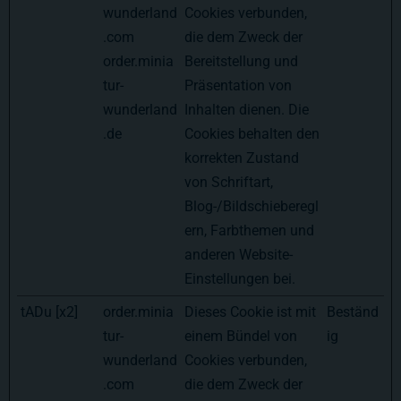
wunderland
Cookies verbunden,
.com
die dem Zweck der
order.minia
Bereitstellung und
tur-
Präsentation von
wunderland
Inhalten dienen. Die
.de
Cookies behalten den
korrekten Zustand
von Schriftart,
Blog-/Bildschieberegl
ern, Farbthemen und
anderen Website-
Einstellungen bei.
tADu [x2]
order.minia
Dieses Cookie ist mit
Beständ
tur-
einem Bündel von
ig
wunderland
Cookies verbunden,
.com
die dem Zweck der