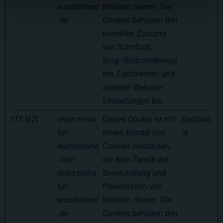
wunderland
Inhalten dienen. Die
.de
Cookies behalten den
korrekten Zustand
von Schriftart,
Blog-/Bildschieberegl
ern, Farbthemen und
anderen Website-
Einstellungen bei.
tTE [x2]
order.minia
Dieses Cookie ist mit
Beständ
tur-
einem Bündel von
ig
wunderland
Cookies verbunden,
.com
die dem Zweck der
order.minia
Bereitstellung und
tur-
Präsentation von
wunderland
Inhalten dienen. Die
.de
Cookies behalten den