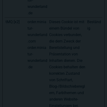
tur-
wunderland
.de
tMQ [x2]
order.minia
Dieses Cookie ist mit
Beständ
tur-
einem Bündel von
ig
wunderland
Cookies verbunden,
.com
die dem Zweck der
order.minia
Bereitstellung und
tur-
Präsentation von
wunderland
Inhalten dienen. Die
.de
Cookies behalten den
korrekten Zustand
von Schriftart,
Blog-/Bildschieberegl
ern, Farbthemen und
anderen Website-
Einstellungen bei.