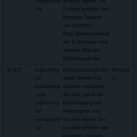
wunderland
Inhalten dienen. Die
.de
Cookies behalten den
korrekten Zustand
von Schriftart,
Blog-/Bildschieberegl
ern, Farbthemen und
anderen Website-
Einstellungen bei.
tC [x2]
order.minia
Dieses Cookie ist mit
Beständ
tur-
einem Bündel von
ig
wunderland
Cookies verbunden,
.com
die dem Zweck der
order.minia
Bereitstellung und
tur-
Präsentation von
wunderland
Inhalten dienen. Die
.de
Cookies behalten den
korrekten Zustand