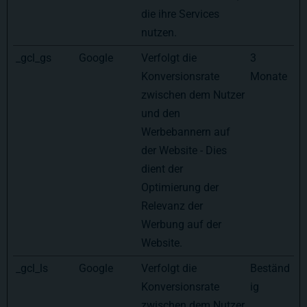
die ihre Services
nutzen.
_gcl_gs
Google
Verfolgt die
3
Konversionsrate
Monate
zwischen dem Nutzer
und den
Werbebannern auf
der Website - Dies
dient der
Optimierung der
Relevanz der
Werbung auf der
Website.
_gcl_ls
Google
Verfolgt die
Beständ
Konversionsrate
ig
zwischen dem Nutzer