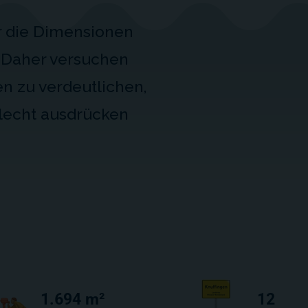
r die Dimensionen
 Daher versuchen
en zu verdeutlichen,
lecht ausdrücken
1.694 m²
12