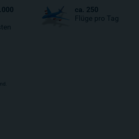
.000
ca. 250
Flüge pro Tag
ten
ind.