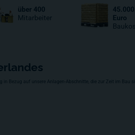
über 400
45.000
Mitarbeiter
Euro
Baukos
erlandes
 in Bezug auf unsere Anlagen-Abschnitte, die zur Zeit im Bau s