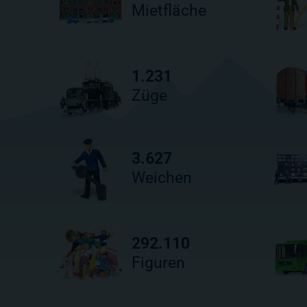
Mietfläche
1.231
Züge
3.627
Weichen
292.110
Figuren