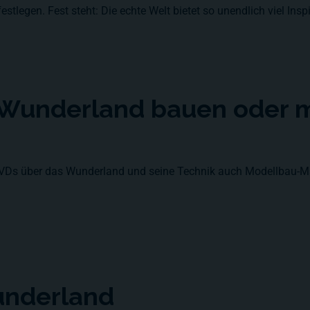
stlegen. Fest steht: Die echte Welt bietet so unendlich viel Ins
s Wunderland bauen oder 
DVDs über das Wunderland und seine Technik auch Modellbau-Ma
underland