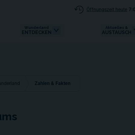
Öffnungszeit heute
7:
Wunderland
Aktuelles &
ENTDECKEN
AUSTAUSCH
underland
Zahlen & Fakten
 ums