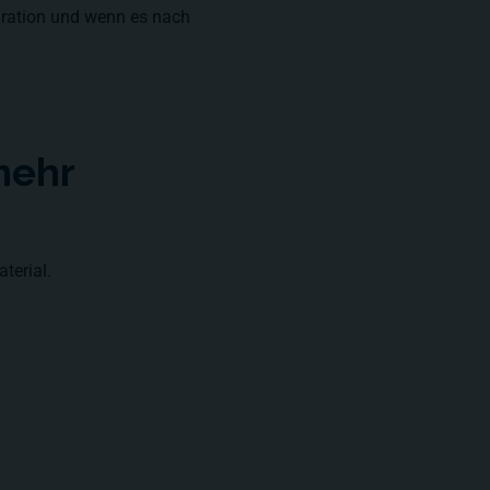
piration und wenn es nach
mehr
terial.