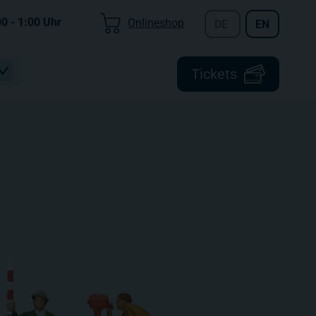
00 - 1:00
Uhr
Onlineshop
DE
EN
Tickets