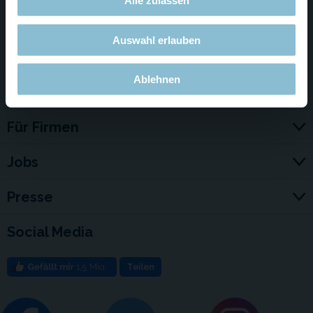
Alle zulassen
Labor für digitale Angelegenheiten
für die Unterstützung bei
der Gestaltung und Umsetzung dieser Seite!
Auswahl erlauben
Ablehnen
Service & Kontakt
Für Firmen
Jobs
Presse
Social Media