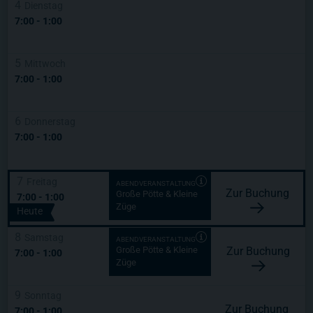
4
Dienstag
7:00
-
1:00
5
Mittwoch
7:00
-
1:00
6
Donnerstag
7:00
-
1:00
7
Freitag
ABENDVERANSTALTUNG
Zur Buchung
Große Pötte & Kleine
7:00
-
1:00
Züge
Heute
8
Samstag
ABENDVERANSTALTUNG
Zur Buchung
Große Pötte & Kleine
7:00
-
1:00
Züge
9
Sonntag
Zur Buchung
7:00
-
1:00