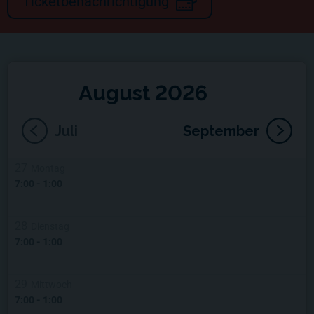
Ticketbenachrichtigung
August 2026
Juli
September
27
Montag
7:00
-
1:00
28
Dienstag
7:00
-
1:00
29
Mittwoch
7:00
-
1:00