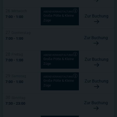
26
Mittwoch
ABENDVERANSTALTUNG
Zur Buchung
Große Pötte & Kleine
7:00
-
1:00
Züge
27
Donnerstag
Zur Buchung
7:00
-
1:00
28
Freitag
ABENDVERANSTALTUNG
Zur Buchung
Große Pötte & Kleine
7:00
-
1:00
Züge
29
Samstag
ABENDVERANSTALTUNG
Zur Buchung
Große Pötte & Kleine
7:00
-
1:00
Züge
30
Sonntag
Zur Buchung
7:30
-
23:00