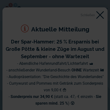
Schließen
Aktuelle Mitteilung
Der Spar-Hammer: 25 % Ersparnis bei
Große Pötte & kleine Züge im August und
September - ohne Wartezeit
- Abendliche Hafenrundfahrt/Lichterfahrt 🛥️
- anschließender Wunderland-Besuch
OHNE
Wartezeit 🚂
- Audiopräsentation: "Die Geschichte des Wunderlandes"
- Currywurst und Pommes mit Getränk zum Sonderpreis
von 9,00 € 🍟
-
Sonderpreis nur 34,90 €
(statt ca. 47,- € einzeln -
Sie
sparen mind. 25 %
)
😮