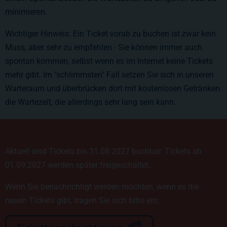
minimieren.
Wichtiger Hinweis: Ein Ticket vorab zu buchen ist zwar kein
Muss, aber sehr zu empfehlen - Sie können immer auch
spontan kommen, selbst wenn es im Internet keine Tickets
mehr gibt. Im "schlimmsten" Fall setzen Sie sich in unseren
Warteraum und überbrücken dort mit kostenlosen Getränken
die Wartezeit, die allerdings sehr lang sein kann.
Aktuell sind Tickets bis 31.08.2027 buchbar. Tickets ab
01.09.2027 werden später freigeschaltet.
Wenn Sie benachrichtigt werden möchten, wenn es die
neuen Tickets gibt, tragen Sie sich bitte ein: