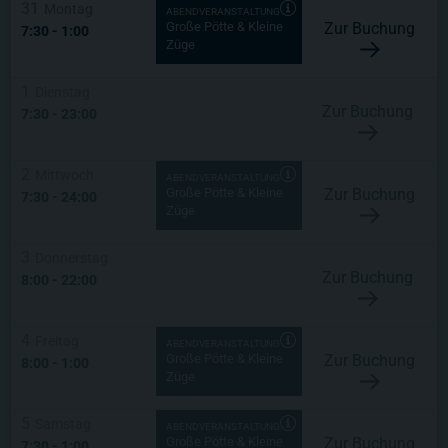
31
Montag
ABENDVERANSTALTUNG
Zur Buchung
Große Pötte & Kleine
7:30
-
1:00
Züge
1
Dienstag
Zur Buchung
7:30
-
23:00
2
Mittwoch
ABENDVERANSTALTUNG
Zur Buchung
Große Pötte & Kleine
7:30
-
24:00
Züge
3
Donnerstag
Zur Buchung
8:00
-
22:00
4
Freitag
ABENDVERANSTALTUNG
Zur Buchung
Große Pötte & Kleine
8:00
-
1:00
Züge
5
Samstag
ABENDVERANSTALTUNG
Zur Buchung
Große Pötte & Kleine
7:30
-
1:00