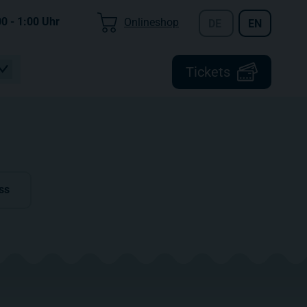
00 - 1:00
Uhr
Onlineshop
DE
EN
Tickets
ss