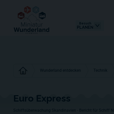
Besuch
PLANEN
Wunderland entdecken
Technik
Euro Express
Schiffsüberwachung Skandinavien - Bericht für Schiff Nr