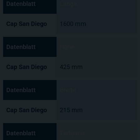
Datenblatt
Länge
Cap San Diego
1600 mm
Datenblatt
Höhe
Cap San Diego
425 mm
Datenblatt
Breite
Cap San Diego
215 mm
Datenblatt
Tiefgang