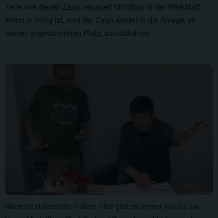
Teile, wie diesen Zaun, repariert Christian in der Werkstatt.
Wenn er fertig ist, wird der Zaun wieder in die Anlage, an
seinen angestammten Platz, zurückkehren.
Nächste Haltestelle: Italien. Hier gibt es immer viel zu tun.