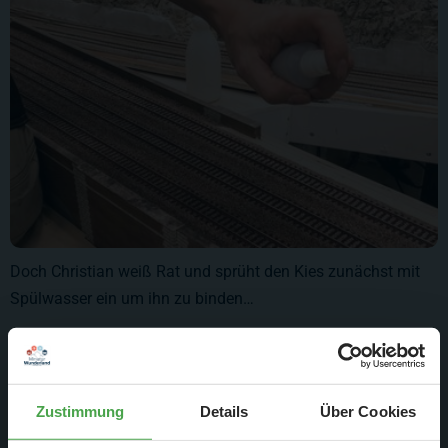
Doch Christian weiß Rat und sprüht den Kies zunächst mit
Spülwasser ein um ihn zu binden…
Zustimmung
Details
Über Cookies