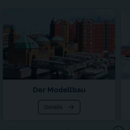
Der Modellbau
Details