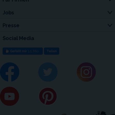
Jobs
Presse
Social Media