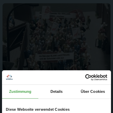
Die Diskussion um eine Wiederbewaffnung der
Bundesrepublik und die Gründung der Bundeswehr (Mai
1955) führt in Westdeutschland und in Westberlin zum
Zustimmung
Details
Über Cookies
Beginn anhaltender Studentendemonstrationen.
Diese Webseite verwendet Cookies