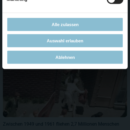
Alle zulassen
Akademiker
Auswahl erlauben
Ablehnen
Zwischen 1949 und 1961 fliehen 2,7 Millionen Menschen