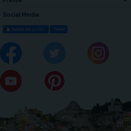
Presse
Social Media