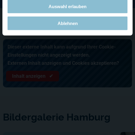
Auswahl erlauben
Ablehnen
Hamburg Impressionen
Dieser externe Inhalt kann aufgrund Ihrer Cookie-
Einstellungen nicht angezeigt werden.
Externen Inhalt anzeigen und Cookies akzeptieren?
Inhalt anzeigen ✔
Bildergalerie Hamburg