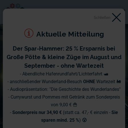
Schließen
Aktuelle Mitteilung
Der Spar-Hammer: 25 % Ersparnis bei
Große Pötte & kleine Züge im August und
September - ohne Wartezeit
- Abendliche Hafenrundfahrt/Lichterfahrt 🛥️
- anschließender Wunderland-Besuch
OHNE
Wartezeit 🚂
- Audiopräsentation: "Die Geschichte des Wunderlandes"
- Currywurst und Pommes mit Getränk zum Sonderpreis
von 9,00 € 🍟
-
Sonderpreis nur 34,90 €
(statt ca. 47,- € einzeln -
Sie
sparen mind. 25 %
)
😮