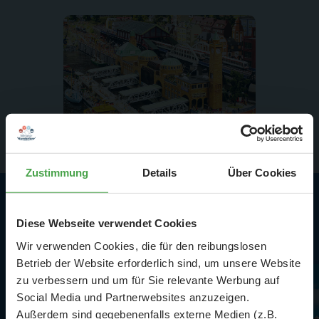
Zustimmung
Details
Über Cookies
Highlights in Hamburg
Diese Webseite verwendet Cookies
Wir verwenden Cookies, die für den reibungslosen
Betrieb der Website erforderlich sind, um unsere Website
zu verbessern und um für Sie relevante Werbung auf
Social Media und Partnerwebsites anzuzeigen.
Außerdem sind gegebenenfalls externe Medien (z.B.