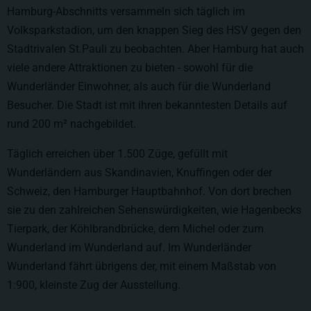
Hamburg-Abschnitts versammeln sich täglich im
Volksparkstadion, um den knappen Sieg des HSV gegen den
Stadtrivalen St.Pauli zu beobachten. Aber Hamburg hat auch
viele andere Attraktionen zu bieten - sowohl für die
Wunderländer Einwohner, als auch für die Wunderland
Besucher. Die Stadt ist mit ihren bekanntesten Details auf
rund
200 m²
nachgebildet.
Täglich erreichen über 1.500 Züge, gefüllt mit
Wunderländern aus Skandinavien, Knuffingen oder der
Schweiz, den Hamburger Hauptbahnhof. Von dort brechen
sie zu den zahlreichen Sehenswürdigkeiten, wie Hagenbecks
Tierpark, der Köhlbrandbrücke, dem Michel oder zum
Wunderland im Wunderland auf. Im Wunderländer
Wunderland fährt übrigens der, mit einem Maßstab von
1:900, kleinste Zug der Ausstellung.