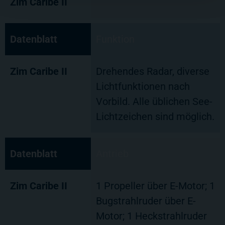
Zim Caribe II
Datenblatt
Funktion
Zim Caribe II
Drehendes Radar, diverse
Lichtfunktionen nach
Vorbild. Alle üblichen See-
Lichtzeichen sind möglich.
Datenblatt
Antrieb
Zim Caribe II
1 Propeller über E-Motor; 1
Bugstrahlruder über E-
Motor; 1 Heckstrahlruder