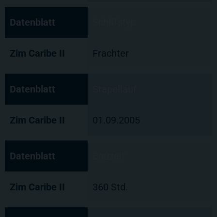
Datenblatt
Schiffstyp
Zim Caribe II
Frachter
Datenblatt
Stapellauf
Zim Caribe II
01.09.2005
Datenblatt
Bauzeit
Zim Caribe II
360 Std.