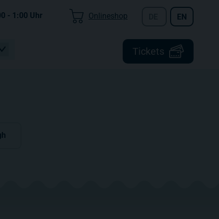
00 - 1:00
Uhr
Onlineshop
DE
EN
Tickets
gh