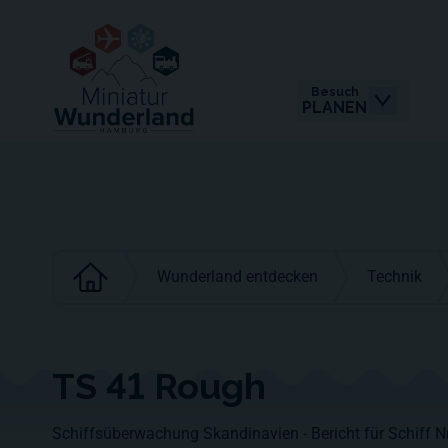
Besuch
PLANEN
Wunderland entdecken
Technik
TS 41 Rough
Schiffsüberwachung Skandinavien - Bericht für Schiff Nr