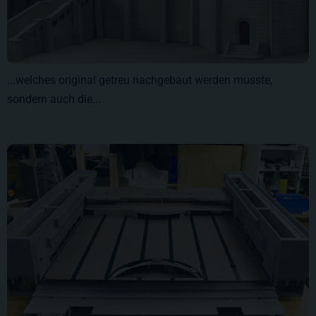
...welches original getreu nachgebaut werden musste,
sondern auch die...