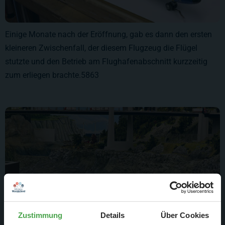
Einige Monate nach der Eröffnung, gab es dann den ersten
kleineren Zwischenfall, der diesem Flugzeug die Flügel
stutzte und den Betrieb am Flughafenabschnitt kurzzeitig
zum erliegen brachte.5863
Zustimmung
Details
Über Cookies