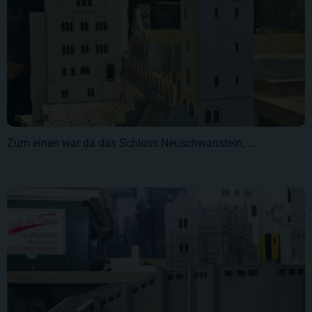
Zum einen war da das Schloss Neuschwanstein, ...