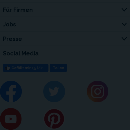
Für Firmen
Jobs
Presse
Social Media