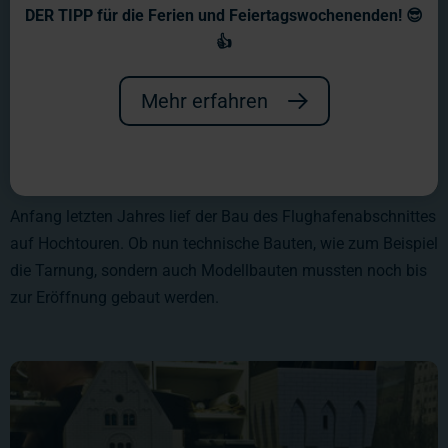
DER TIPP für die Ferien und Feiertagswochenenden! 😎
👍
Mehr erfahren
Anfang letzten Jahres lief der Bau des Flughafenabschnittes
auf Hochtouren. Ob nun technische Bauten, wie zum Beispiel
die Tarnung, sondern auch Modellbauten mussten noch bis
zur Eröffnung gebaut werden.