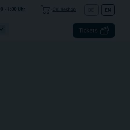
00 - 1:00
Uhr
Onlineshop
DE
EN
Tickets