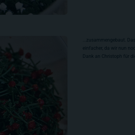
...zusammengebaut. Das 
einfacher, da wir nun no
Dank an Christoph für die