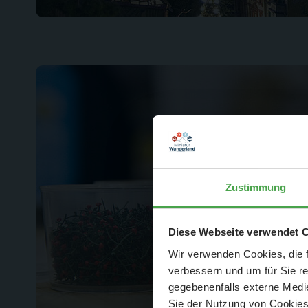
Zustimmung
Der Spar-Hamm
Diese Webseite verwendet 
Wir verwenden Cookies, die f
verbessern und um für Sie r
gegebenenfalls externe Medie
Sie der Nutzung von Cookies 