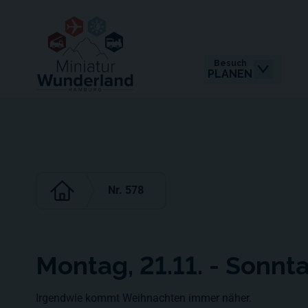
Besuch
PLANEN
Nr. 578
Montag, 21.11. - Sonnta
Irgendwie kommt Weihnachten immer näher.