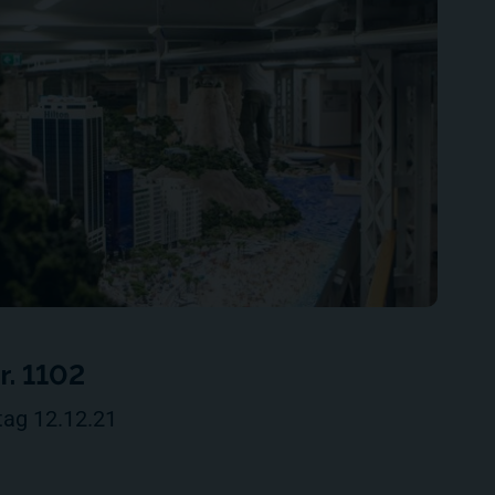
. 1102
tag 12.12.21