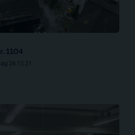
. 1104
tag 26.12.21