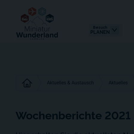
Besuch
PLANEN
Aktuelles & Austausch
Aktuelles
Wochenberichte 2021