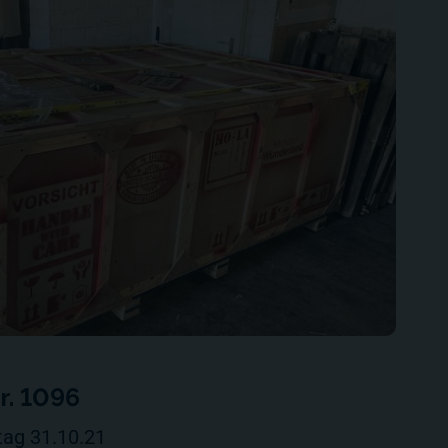
. 1096
tag 31.10.21