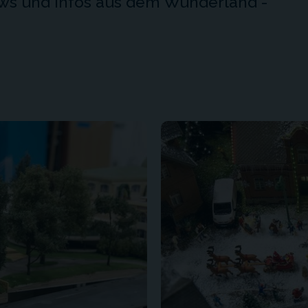
News und Infos aus dem Wunderland -