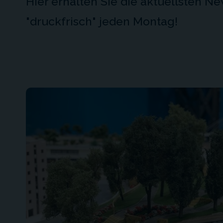
Hier erhalten Sie die aktuellsten 
"druckfrisch" jeden Montag!