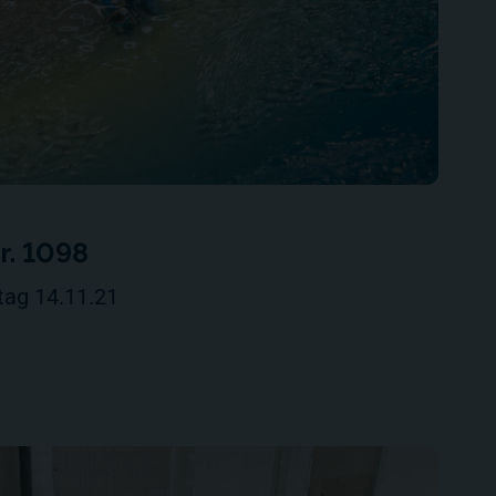
. 1098
tag 14.11.21