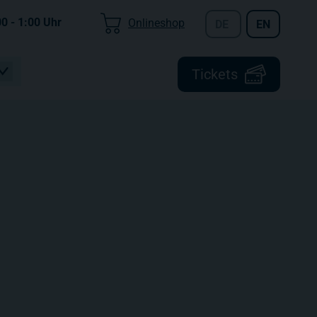
00 - 1:00
Uhr
Onlineshop
DE
EN
Tickets