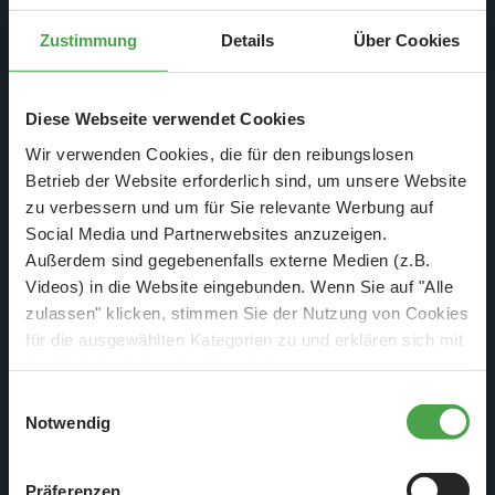
Zustimmung
Details
Über Cookies
Diese Webseite verwendet Cookies
4. Dez. 2017
Wir verwenden Cookies, die für den reibungslosen
Nr. 892
Betrieb der Website erforderlich sind, um unsere Website
zu verbessern und um für Sie relevante Werbung auf
Montag, 27.11. - Sonntag, 03.12.2017
Social Media und Partnerwebsites anzuzeigen.
Außerdem sind gegebenenfalls externe Medien (z.B.
Weiterlesen
Videos) in die Website eingebunden. Wenn Sie auf "Alle
zulassen" klicken, stimmen Sie der Nutzung von Cookies
für die ausgewählten Kategorien zu und erklären sich mit
der hierbei erfolgenden Verarbeitung von
personenbezogenen Daten einverstanden. Sie können
Einwilligungsauswahl
diese Einstellungen jederzeit über die Schaltfläche
Notwendig
„
Cookie-Einstellungen
“ ändern. Falls Sie nicht
zustimmen, beschränken wir uns auf die technisch
Präferenzen