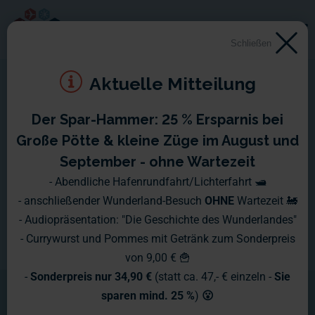
Schließen
Aktuelle Mitteilung
Der Spar-Hammer: 25 % Ersparnis bei
Große Pötte & kleine Züge im August und
September - ohne Wartezeit
- Abendliche Hafenrundfahrt/Lichterfahrt 🛥️
- anschließender Wunderland-Besuch
OHNE
Wartezeit 🚂
- Audiopräsentation: "Die Geschichte des Wunderlandes"
- Currywurst und Pommes mit Getränk zum Sonderpreis
von 9,00 € 🍟
-
Sonderpreis nur 34,90 €
(statt ca. 47,- € einzeln -
Sie
sparen mind. 25 %
)
😮