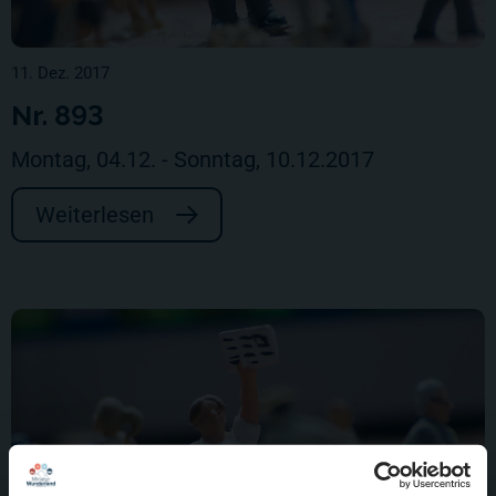
11. Dez. 2017
Nr. 893
Montag, 04.12. - Sonntag, 10.12.2017
Weiterlesen