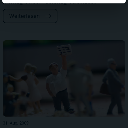
Montag, 31.08. - Sonntag, 06.09.2009
Weiterlesen
31. Aug. 2009