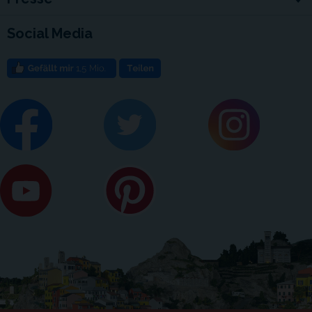
Social Media