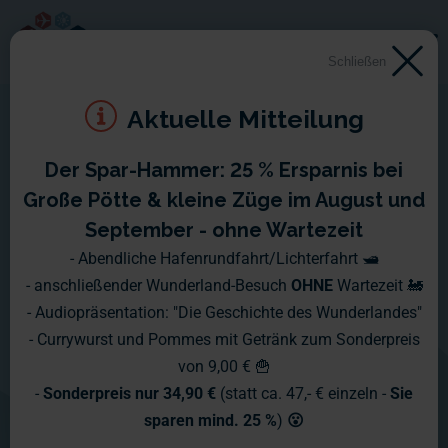
Schließen
Aktuelle Mitteilung
Der Spar-Hammer: 25 % Ersparnis bei
Große Pötte & kleine Züge im August und
September - ohne Wartezeit
- Abendliche Hafenrundfahrt/Lichterfahrt 🛥️
- anschließender Wunderland-Besuch
OHNE
Wartezeit 🚂
- Audiopräsentation: "Die Geschichte des Wunderlandes"
- Currywurst und Pommes mit Getränk zum Sonderpreis
von 9,00 € 🍟
-
Sonderpreis nur 34,90 €
(statt ca. 47,- € einzeln -
Sie
sparen mind. 25 %
)
😮