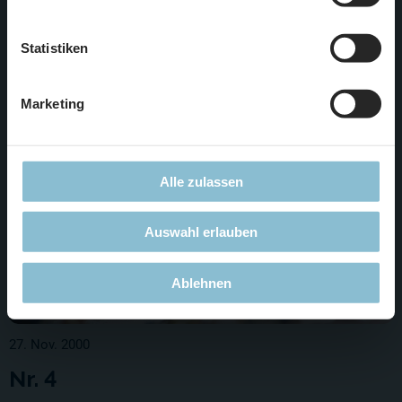
Weiterlesen
unserer
Datenschutzerklärung
.
Statistiken
Marketing
Alle zulassen
Auswahl erlauben
Ablehnen
27. Nov. 2000
Nr. 4