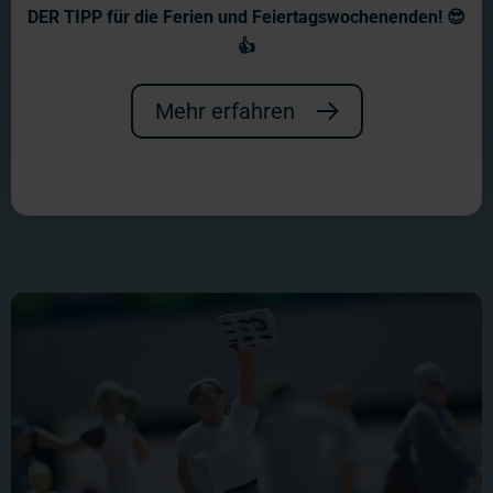
Wochenberichte 2000
DER TIPP für die Ferien und Feiertagswochenenden! 😎
👍
Die Räumlichkeiten in der
Speicherstadt sind gemietet und der
Mehr erfahren
Bau unserer Anlage beginnt!