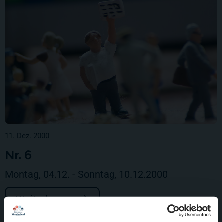
11. Dez. 2000
Nr. 6
Montag, 04.12. - Sonntag, 10.12.2000
Weiterlesen