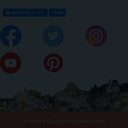
© Miniatur Wunderland Hamburg GmbH