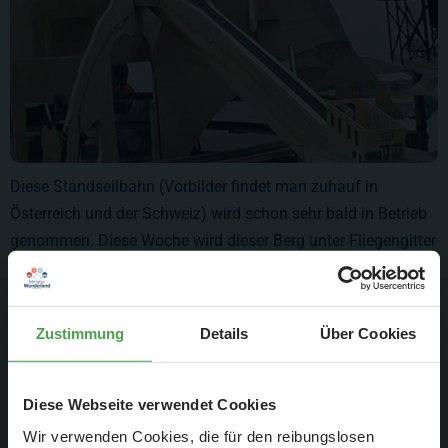
Diese Standseilbahn (Vorbilder findet man zuhauf in
Österreich und der Schweiz) wird schon sehr bald in Betrieb
genommen. Diese Woche wird dieser Berg unter Fliegengitter
und dann Gips verschwinden und dann dauert es auch nicht
mehr lange und es wachsen erst Wiesen und dann Wälder.
Zustimmung
Details
Über Cookies
Diese Webseite verwendet Cookies
Wir verwenden Cookies, die für den reibungslosen