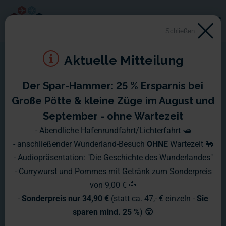
Schließen
Aktuelle Mitteilung
Der Spar-Hammer: 25 % Ersparnis bei
Große Pötte & kleine Züge im August und
September - ohne Wartezeit
- Abendliche Hafenrundfahrt/Lichterfahrt 🛥️
- anschließender Wunderland-Besuch
OHNE
Wartezeit 🚂
- Audiopräsentation: "Die Geschichte des Wunderlandes"
- Currywurst und Pommes mit Getränk zum Sonderpreis
von 9,00 € 🍟
-
Sonderpreis nur 34,90 €
(statt ca. 47,- € einzeln -
Sie
sparen mind. 25 %
)
😮