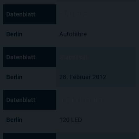
Datenblatt
Schiffstyp
Berlin
Autofähre
Datenblatt
Stapellauf
Berlin
28. Februar 2012
Datenblatt
Anzahl Lampen
Berlin
120 LED