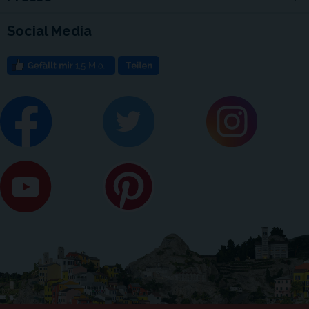
Social Media