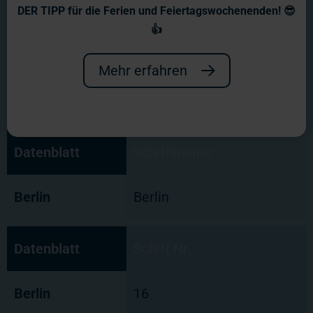
DER TIPP für die Ferien und Feiertagswochenenden! 😎
👍
Mehr erfahren
Datenblatt
Schiffsname
Berlin
Berlin
Datenblatt
Schiff Nr.
Berlin
16