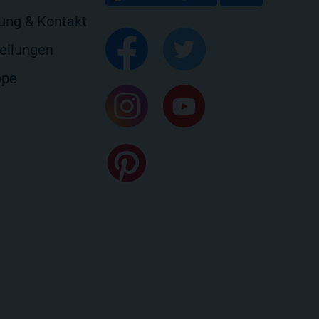
rung & Kontakt
eilungen
ppe