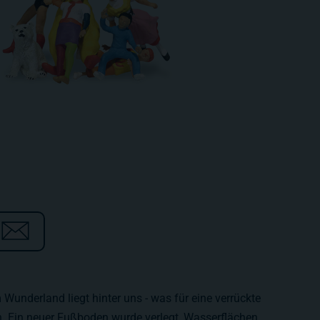
Wunderland liegt hinter uns - was für eine verrückte
n. Ein neuer Fußboden wurde verlegt, Wasserflächen