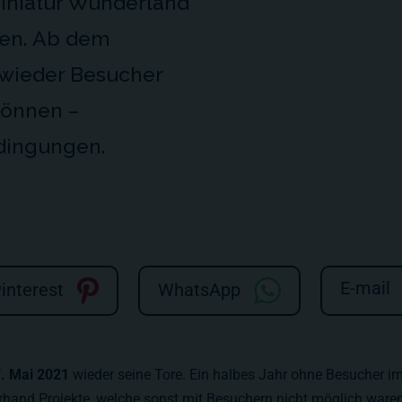
Miniatur Wunderland
en. Ab dem
 wieder Besucher
können –
edingungen.
E-mail
interest
WhatsApp
7. Mai 2021
wieder seine Tore. Ein halbes Jahr ohne Besucher im 
erhand Projekte, welche sonst mit Besuchern nicht möglich ware