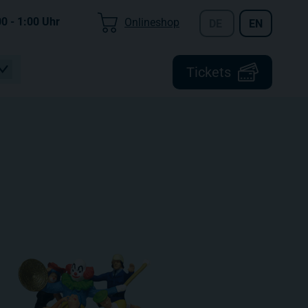
00 - 1:00
Uhr
Onlineshop
DE
EN
Tickets