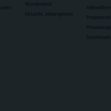
Wunderland
ionen
Akkreditie
Aktuelle Jobangebote
Pressemitt
f
Pressema
Downloads