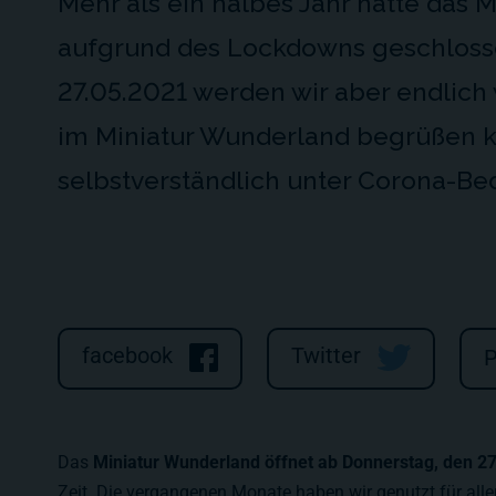
Mehr als ein halbes Jahr hatte das 
aufgrund des Lockdowns geschloss
27.05.2021 werden wir aber endlich
im Miniatur Wunderland begrüßen 
selbstverständlich unter Corona-B
facebook
Twitter
P
Das
Miniatur Wunderland öffnet ab Donnerstag, den 2
Zeit. Die vergangenen Monate haben wir genutzt für all