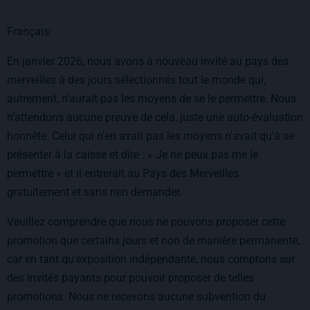
Français:
En janvier 2026, nous avons à nouveau invité au pays des
merveilles à des jours sélectionnés tout le monde qui,
autrement, n'aurait pas les moyens de se le permettre. Nous
n’attendons aucune preuve de cela, juste une auto-évaluation
honnête. Celui qui n'en avait pas les moyens n'avait qu'à se
présenter à la caisse et dire : « Je ne peux pas me le
permettre » et il entrerait au Pays des Merveilles
gratuitement et sans rien demander.
Veuillez comprendre que nous ne pouvons proposer cette
promotion que certains jours et non de manière permanente,
car en tant qu'exposition indépendante, nous comptons sur
des invités payants pour pouvoir proposer de telles
promotions. Nous ne recevons aucune subvention du