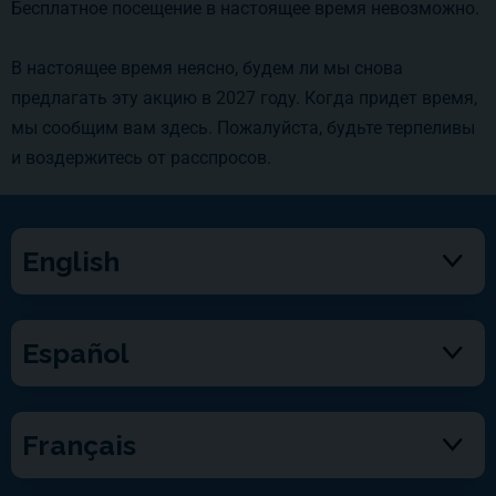
Бесплатное посещение в настоящее время невозможно.
В настоящее время неясно, будем ли мы снова
предлагать эту акцию в 2027 году. Когда придет время,
мы сообщим вам здесь. Пожалуйста, будьте терпеливы
и воздержитесь от расспросов.
English
Español
Français