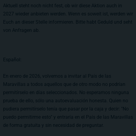
Aktuell steht noch nicht fest, ob wir diese Aktion auch in
2027 wieder anbieten werden. Wenn es soweit ist, werden wir
Euch an dieser Stelle informieren. Bitte habt Geduld und seht
von Anfragen ab.
Español:
En enero de 2026, volvemos a invitar al País de las
Maravillas a todos aquellos que de otro modo no podrían
permitírselo en días seleccionados. No esperamos ninguna
prueba de ello, sólo una autoevaluación honesta. Quien no
pudiera permitírselo tenía que pasar por la caja y decir: "No
puedo permitirme esto" y entraría en el País de las Maravillas
de forma gratuita y sin necesidad de preguntar.