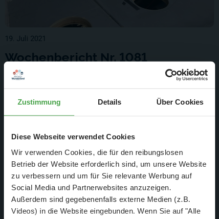
19. Juli 2021
Wochenbericht Nr. 1081
Montag 12.07.21 - Sonntag 18.07.21
Weiterlesen
Zustimmung
Details
Über Cookies
Diese Webseite verwendet Cookies
Wir verwenden Cookies, die für den reibungslosen
Betrieb der Website erforderlich sind, um unsere Website
zu verbessern und um für Sie relevante Werbung auf
Social Media und Partnerwebsites anzuzeigen.
Außerdem sind gegebenenfalls externe Medien (z.B.
Videos) in die Website eingebunden. Wenn Sie auf "Alle