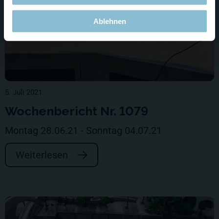
Ablehnen
5. Juli 2021
Wochenbericht Nr. 1079
Montag 28.06.21 - Sonntag 04.07.21
Weiterlesen