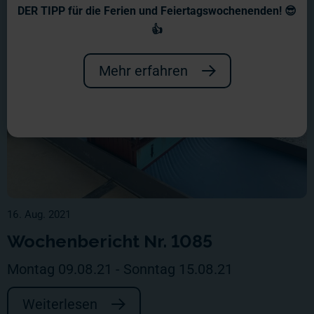
DER TIPP für die Ferien und Feiertagswochenenden! 😎
👍
Mehr erfahren
16. Aug. 2021
Wochenbericht Nr. 1085
Montag 09.08.21 - Sonntag 15.08.21
Weiterlesen