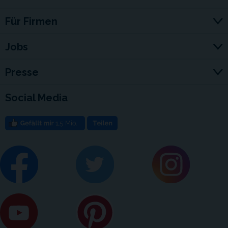
Für Firmen
Jobs
Presse
Social Media