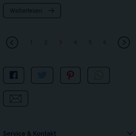
Weiterlesen
1
2
3
4
5
6
Service & Kontakt