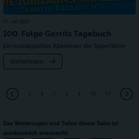
21. Juli 2025
100. Folge Gerrits Tagebuch
Ein nostalgisches Abenteuer der Superlative
Weiterlesen
5
6
7
8
9
10
11
Das Weitersagen und Teilen dieser Seite ist
ausdrücklich erwünscht: