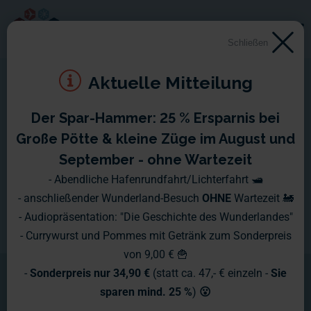
Schließen
Aktuelle Mitteilung
Der Spar-Hammer: 25 % Ersparnis bei
Große Pötte & kleine Züge im August und
September - ohne Wartezeit
- Abendliche Hafenrundfahrt/Lichterfahrt 🛥️
- anschließender Wunderland-Besuch
OHNE
Wartezeit 🚂
- Audiopräsentation: "Die Geschichte des Wunderlandes"
- Currywurst und Pommes mit Getränk zum Sonderpreis
von 9,00 € 🍟
-
Sonderpreis nur 34,90 €
(statt ca. 47,- € einzeln -
Sie
sparen mind. 25 %
)
😮