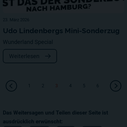
23. März 2026
Udo Lindenbergs Mini-Sonderzug
Wunderland Special
Weiterlesen
1
2
3
4
5
6
Das Weitersagen und Teilen dieser Seite ist
ausdrücklich erwünscht: