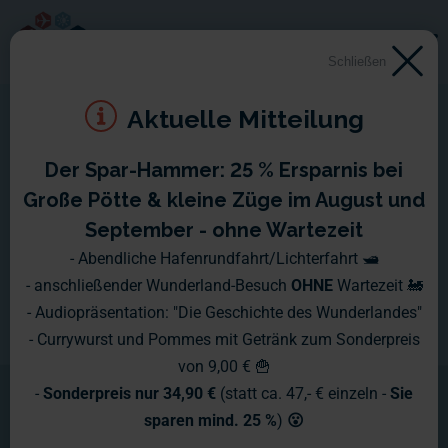
Schließen
Aktuelle Mitteilung
Der Spar-Hammer: 25 % Ersparnis bei
Große Pötte & kleine Züge im August und
September - ohne Wartezeit
- Abendliche Hafenrundfahrt/Lichterfahrt 🛥️
- anschließender Wunderland-Besuch
OHNE
Wartezeit 🚂
- Audiopräsentation: "Die Geschichte des Wunderlandes"
- Currywurst und Pommes mit Getränk zum Sonderpreis
von 9,00 € 🍟
-
Sonderpreis nur 34,90 €
(statt ca. 47,- € einzeln -
Sie
sparen mind. 25 %
)
😮