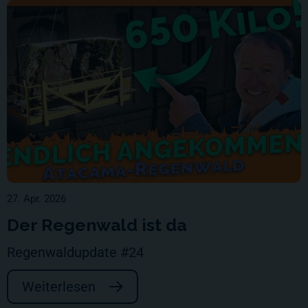
27. Apr. 2026
Der Regenwald ist da
Regenwaldupdate #24
Weiterlesen