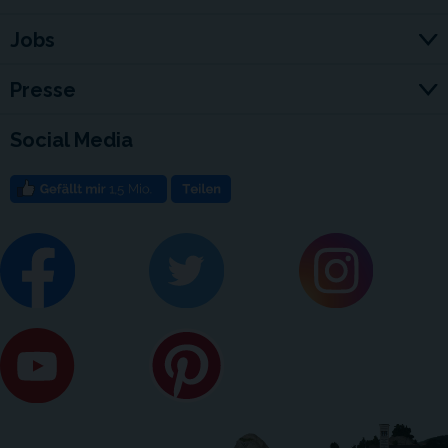
Jobs
Presse
Social Media