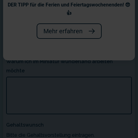
DER TIPP für die Ferien und Feiertagswochenenden! 😎
👍
Mehr erfahren
Warum ich im Miniatur Wunderland arbeiten
möchte
Gehaltswunsch
Bitte die Gehaltsvorstellung eintragen.