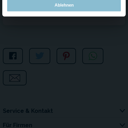
Ablehnen
Jetzt bewerben
Service & Kontakt
Für Firmen